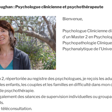
ughan : Psychologue clinicienne et psychothérapeute
Bienvenue,
Psychologue Clinicienne 
d’un Master 2 en Psycholog
Psychopathologie Clinique
Psychanalytique de l’Unive
2, répertoriée au registre des psychologues, je reçois les adul
les enfants, les couples et les familles en difficulté dans mon
de psychothérapie.
galement des séances de supervision individuelles ou groupa
s.
e téléconsultation.