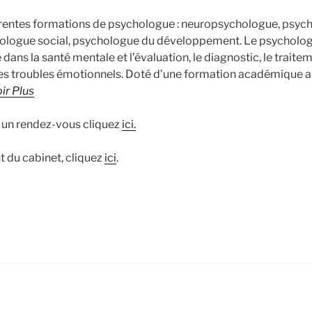
fférentes formations de psychologue : neuropsychologue, psyc
chologue social, psychologue du développement. Le psycholog
 dans la santé mentale et l’évaluation, le diagnostic, le traitem
es troubles émotionnels. Doté d’une formation académique 
ir Plus
 un rendez-vous cliquez
ici.
du cabinet, cliquez
ici
.