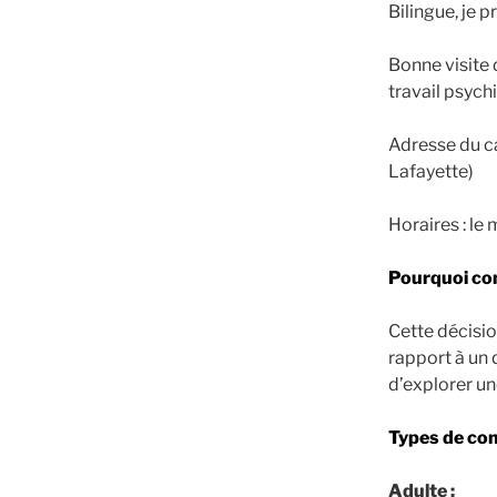
Bilingue, je 
Bonne visite 
travail psych
Adresse du ca
Lafayette)
Horaires : le 
Pourquoi con
Cette décisio
rapport à un 
d’explorer u
Types de con
Adulte :