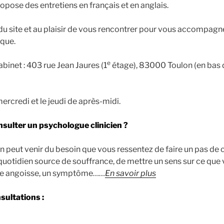
propose des entretiens en français et en anglais.
du site et au plaisir de vous rencontrer pour vous accompagn
ique.
e
binet : 403 rue Jean Jaures (1
étage), 83000 Toulon (en bas 
mercredi et le jeudi de après-midi.
sulter un psychologue clinicien ?
n peut venir du besoin que vous ressentez de faire un pas de 
quotidien source de souffrance, de mettre un sens sur ce que 
ne angoisse, un symptôme……
En savoir plus
sultations :