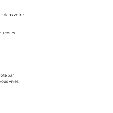
er dans votre
du cours
côté par
vous vivez,