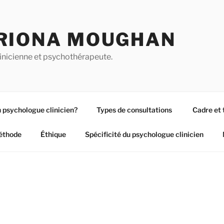
RIONA MOUGHAN
inicienne et psychothérapeute.
 psychologue clinicien?
Types de consultations
Cadre et 
éthode
Éthique
Spécificité du psychologue clinicien