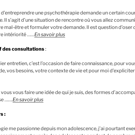
d’entreprendre une psychothérapie demande un certain co
e. Il s’agit d’une situation de rencontre où vous allez commun
re mal-être et formuler votre demande. Il est question d’oser 
re intériorité ……
En savoir plus
if des consultations
:
er entretien, c’est l’occasion de faire connaissance, pour vo
, vos besoins, votre contexte de vie et pour moi d’expliciter
 vous vous faire une idée de qui je suis, des formes d’acco
se …….
En savoir plus
s :
ogie me passionne depuis mon adolescence, j’ai pourtant exe