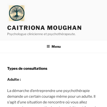
Aller
au
contenu
principal
CAITRIONA MOUGHAN
Psychologue clinicienne et psychothérapeute.
Menu
Types de consultations
Adulte :
La démarche d’entreprendre une psychothérapie
demande un certain courage même pour un adulte. Il
s’agit d’une situation de rencontre où vous allez